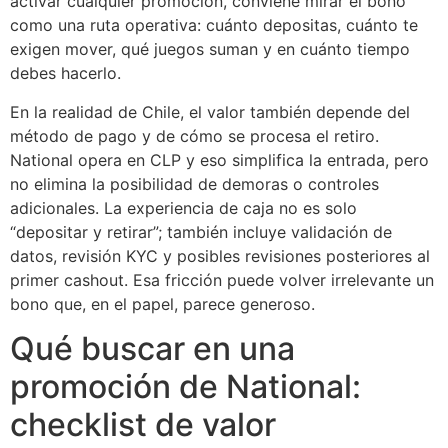
activar cualquier promoción, conviene mirar el bono
como una ruta operativa: cuánto depositas, cuánto te
exigen mover, qué juegos suman y en cuánto tiempo
debes hacerlo.
En la realidad de Chile, el valor también depende del
método de pago y de cómo se procesa el retiro.
National opera en CLP y eso simplifica la entrada, pero
no elimina la posibilidad de demoras o controles
adicionales. La experiencia de caja no es solo
“depositar y retirar”; también incluye validación de
datos, revisión KYC y posibles revisiones posteriores al
primer cashout. Esa fricción puede volver irrelevante un
bono que, en el papel, parece generoso.
Qué buscar en una
promoción de National:
checklist de valor