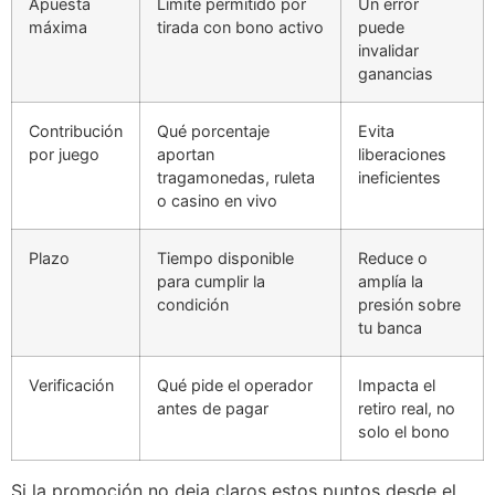
Apuesta
Límite permitido por
Un error
máxima
tirada con bono activo
puede
invalidar
ganancias
Contribución
Qué porcentaje
Evita
por juego
aportan
liberaciones
tragamonedas, ruleta
ineficientes
o casino en vivo
Plazo
Tiempo disponible
Reduce o
para cumplir la
amplía la
condición
presión sobre
tu banca
Verificación
Qué pide el operador
Impacta el
antes de pagar
retiro real, no
solo el bono
Si la promoción no deja claros estos puntos desde el