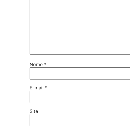
Nome
*
E-mail
*
Site