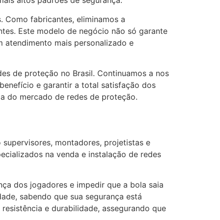
ais altos padrões de segurança.
s. Como fabricantes, eliminamos a
ntes. Este modelo de negócio não só garante
m atendimento mais personalizado e
des de proteção no Brasil. Continuamos a nos
nefício e garantir a total satisfação dos
da do mercado de redes de proteção.
 supervisores, montadores, projetistas e
ecializados na venda e instalação de redes
nça dos jogadores e impedir que a bola saia
idade, sabendo que sua segurança está
 resistência e durabilidade, assegurando que