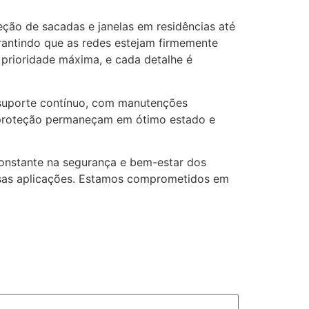
ção de sacadas e janelas em residências até
arantindo que as redes estejam firmemente
 prioridade máxima, e cada detalhe é
suporte contínuo, com manutenções
e proteção permaneçam em ótimo estado e
constante na segurança e bem-estar dos
ersas aplicações. Estamos comprometidos em