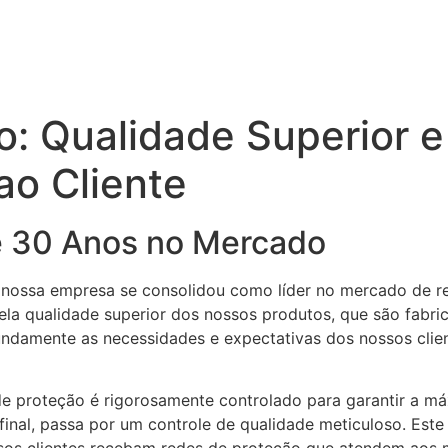
: Qualidade Superior e
ao Cliente
e 30 Anos no Mercado
, nossa empresa se consolidou como líder no mercado de r
a qualidade superior dos nossos produtos, que são fabrica
ndamente as necessidades e expectativas dos nossos client
e proteção é rigorosamente controlado para garantir a má
 final, passa por um controle de qualidade meticuloso. Es