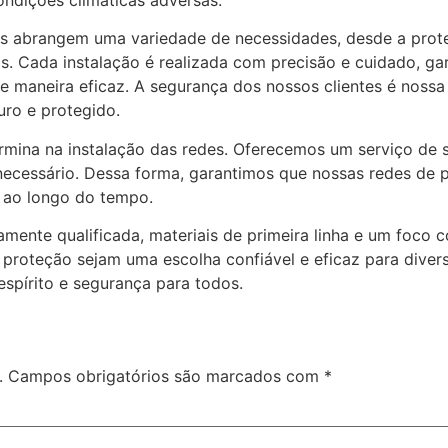
es abrangem uma variedade de necessidades, desde a prote
is. Cada instalação é realizada com precisão e cuidado, g
 maneira eficaz. A segurança dos nossos clientes é nossa
ro e protegido.
mina na instalação das redes. Oferecemos um serviço de 
e necessário. Dessa forma, garantimos que nossas redes d
a ao longo do tempo.
ente qualificada, materiais de primeira linha e um foco 
 proteção sejam uma escolha confiável e eficaz para div
spírito e segurança para todos.
.
Campos obrigatórios são marcados com
*